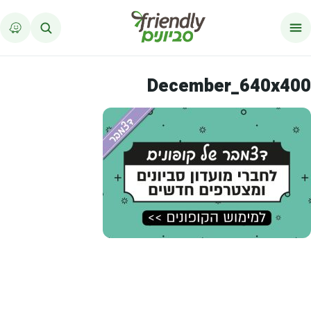
לג לתוכן
December_640x400