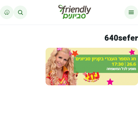
לג לתוכן
640sefer