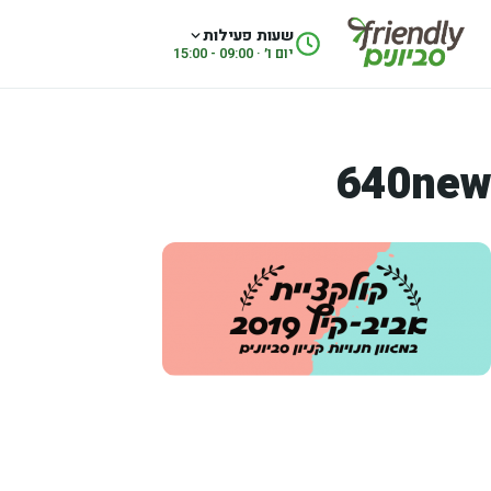
לג לתוכן
שעות פעילות
יום ו׳ · 09:00 - 15:00
640new