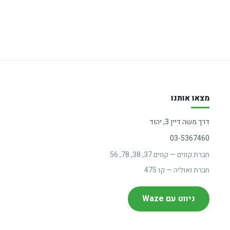
מצאו אותנו
דרך משה דיין 3, יהוד
03-5367460
חברת קווים — קווים 37, 38, 78, 56
חברת ואוליה — קו 475
ניווט עם Waze