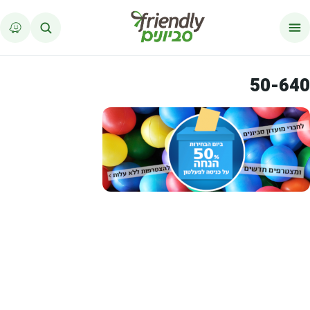
לג לתוכן
50-640