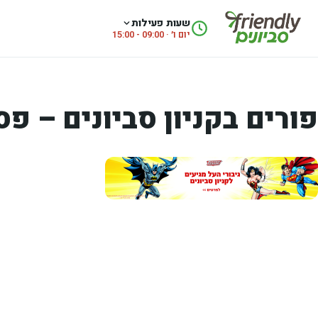
לג לתוכן
שעות פעילות
יום ו׳ · 09:00 - 15:00
פורים בקניון סביונים – פס