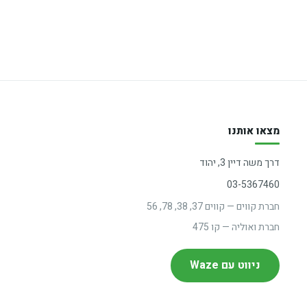
מצאו אותנו
דרך משה דיין 3, יהוד
03-5367460
חברת קווים — קווים 37, 38, 78, 56
חברת ואוליה — קו 475
ניווט עם Waze