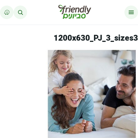
לג לתוכן
1200x630_PJ_3_sizes3