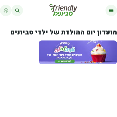
לג לתוכן
מועדון יום ההולדת של ילדי סביונים